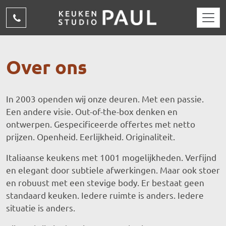
Overslaan en naar de inhoud gaan
(015)
310
15
Over ons
69
In 2003 openden wij onze deuren. Met een passie.
Een andere visie. Out-of-the-box denken en
ontwerpen. Gespecificeerde offertes met netto
prijzen. Openheid. Eerlijkheid. Originaliteit.
Italiaanse keukens met 1001 mogelijkheden. Verfijnd
en elegant door subtiele afwerkingen. Maar ook stoer
en robuust met een stevige body. Er bestaat geen
standaard keuken. Iedere ruimte is anders. Iedere
situatie is anders.