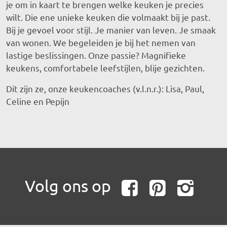
je om in kaart te brengen welke keuken je precies
wilt. Die ene unieke keuken die volmaakt bij je past.
Bij je gevoel voor stijl. Je manier van leven. Je smaak
van wonen. We begeleiden je bij het nemen van
lastige beslissingen. Onze passie? Magnifieke
keukens, comfortabele leefstijlen, blije gezichten.
Dit zijn ze, onze keukencoaches (v.l.n.r.): Lisa, Paul,
Celine en Pepijn
Volg ons op
Faceboo
Pinte
In