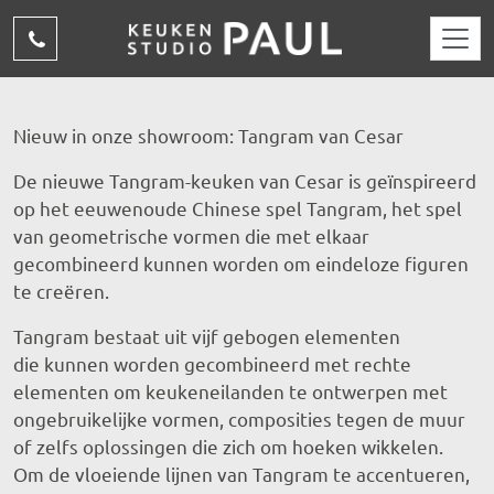
Overslaan en naar de inhoud gaan
(015)
310
15
Nieuw in onze showroom: Tangram van Cesar
69
De nieuwe Tangram-keuken van Cesar is geïnspireerd
op het eeuwenoude Chinese spel Tangram, het spel
van geometrische vormen die met elkaar
gecombineerd kunnen worden om eindeloze figuren
te creëren.
Tangram bestaat uit vijf gebogen elementen
die kunnen worden gecombineerd met rechte
elementen om keukeneilanden te ontwerpen met
ongebruikelijke vormen, composities tegen de muur
of zelfs oplossingen die zich om hoeken wikkelen.
Om de vloeiende lijnen van Tangram te accentueren,