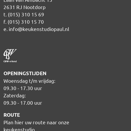
2631 RJ Nootdorp
t. (015) 310 15 69
f. (015) 310 15 70
e.
info@keukenstudiopaul.nl
OPENINGSTIJDEN
Woensdag t/m vrijdag:
09.30 - 17.30 uur
Zaterdag:
09.30 - 17.00 uur
ROUTE
Plan hier uw route naar onze
keukenstudio
.