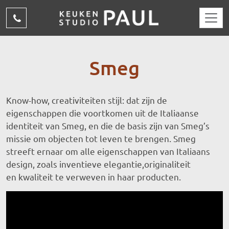
Overslaan en naar de inhoud gaan
(015)
310
15
Smeg
69
Know-how, creativiteiten stijl: dat zijn de
eigenschappen die voortkomen uit de Italiaanse
identiteit van Smeg, en die de basis zijn van Smeg’s
missie om objecten tot leven te brengen. Smeg
streeft ernaar om alle eigenschappen van Italiaans
design, zoals inventieve elegantie,originaliteit
en kwaliteit te verweven in haar producten.