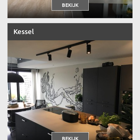
BEKIJK
Kessel
BEKIJK