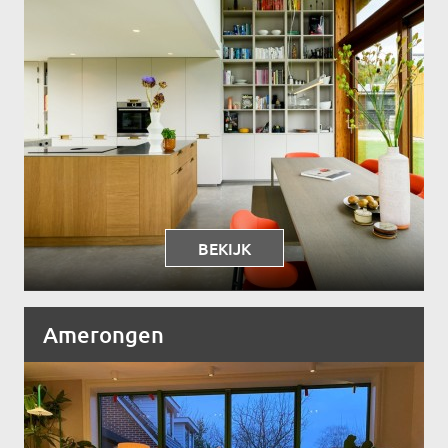
BEKIJK
Amerongen