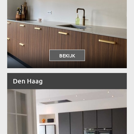
BEKIJK
Den Haag