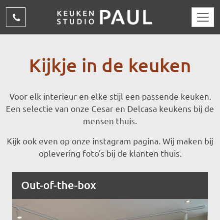
Overslaan en naar de inhoud gaan
(015)
310
15
Kijkje in de keuken
69
Voor elk interieur en elke stijl een passende keuken.
Een selectie van onze Cesar en Delcasa keukens bij de
mensen thuis.
Kijk ook even op onze instagram pagina. Wij maken bij
oplevering foto's bij de klanten thuis.
Out-of-the-box