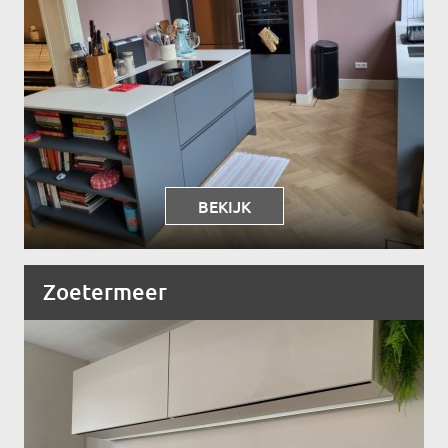
BEKIJK
Zoetermeer