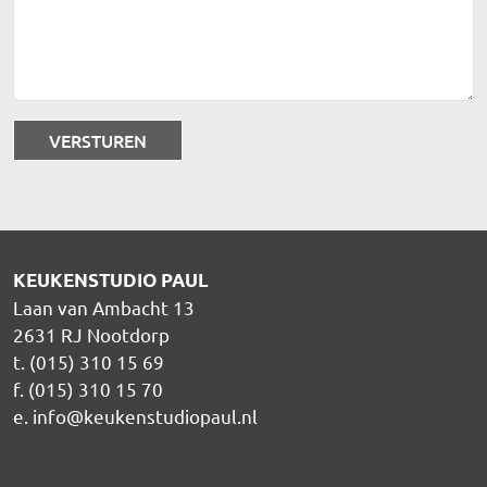
KEUKENSTUDIO PAUL
Laan van Ambacht 13
2631 RJ Nootdorp
t. (015) 310 15 69
f. (015) 310 15 70
e.
info@keukenstudiopaul.nl