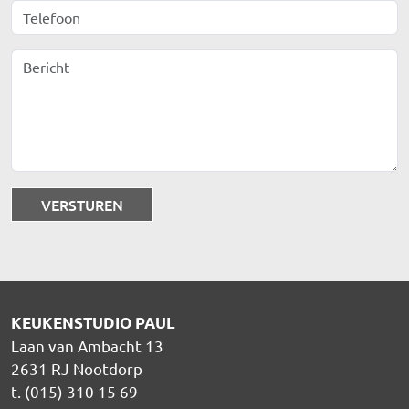
Telefoon
Bericht
KEUKENSTUDIO PAUL
Laan van Ambacht 13
2631 RJ Nootdorp
t. (015) 310 15 69