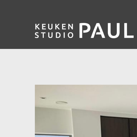
Overslaan en naar de inhoud gaan