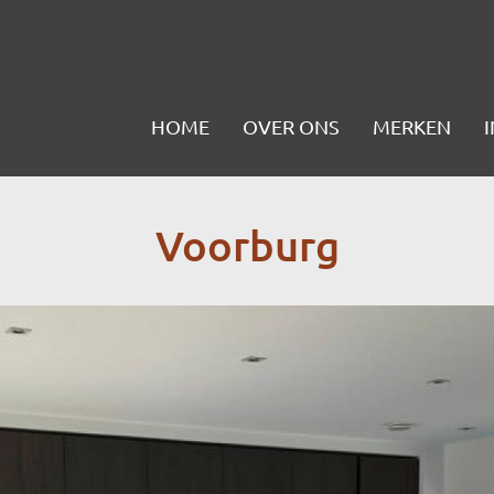
Hoofdnavigatie
HOME
OVER ONS
MERKEN
Voorburg