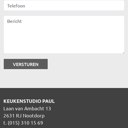
Telefoon
Bericht
KEUKENSTUDIO PAUL
Laan van Ambacht 13
2631 RJ Nootdorp
t. (015) 310 15 69